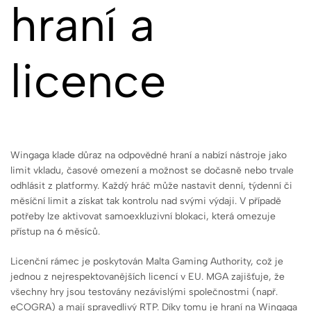
hraní a
licence
Wingaga klade důraz na odpovědné hraní a nabízí nástroje jako
limit vkladu, časové omezení a možnost se dočasně nebo trvale
odhlásit z platformy. Každý hráč může nastavit denní, týdenní či
měsíční limit a získat tak kontrolu nad svými výdaji. V případě
potřeby lze aktivovat samoexkluzivní blokaci, která omezuje
přístup na 6 měsíců.
Licenční rámec je poskytován Malta Gaming Authority, což je
jednou z nejrespektovanějších licencí v EU. MGA zajišťuje, že
všechny hry jsou testovány nezávislými společnostmi (např.
eCOGRA) a mají spravedlivý RTP. Díky tomu je hraní na Wingaga