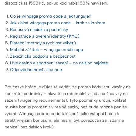
dispozici až 1500 Kč, pokud kód nabízí 50 % navýšení.
Co je wingaga promo code a jak funguje?
Jak získat wingaga promo code – krok za krokem
Bonusová nabídka a podmínky
Registrace a ověření identity (KYC)
Platební metody a rychlost výběrů
Mobilní zážitek – wingaga mobile app
Zákaznická podpora a bezpečnost
Live casino a sportovní sázení – co dalšího najdete
Odpovědné hraní a licence
Pro české hráče je důležité vědět, že promo kódy jsou vázány na
konkrétní podmínky – hlavně na minimální vklad a požadavky na
sázení (wagering requirements). Tyto podmínky určují, kolikrát
musíte bonus proměnit v reálné sázky, než bude možné peníze
vybrat. Wingaga promo code tak slouží jako vstupní brána k
atraktivnějším bonusům, ale nesmí být považován za „zdarma
peníze“ bez dalších kroků.