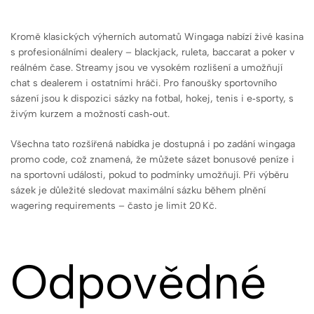
Kromě klasických výherních automatů Wingaga nabízí živé kasina
s profesionálními dealery – blackjack, ruleta, baccarat a poker v
reálném čase. Streamy jsou ve vysokém rozlišení a umožňují
chat s dealerem i ostatními hráči. Pro fanoušky sportovního
sázení jsou k dispozici sázky na fotbal, hokej, tenis i e‑sporty, s
živým kurzem a možností cash‑out.
Všechna tato rozšířená nabídka je dostupná i po zadání wingaga
promo code, což znamená, že můžete sázet bonusové peníze i
na sportovní události, pokud to podmínky umožňují. Při výběru
sázek je důležité sledovat maximální sázku během plnění
wagering requirements – často je limit 20 Kč.
Odpovědné