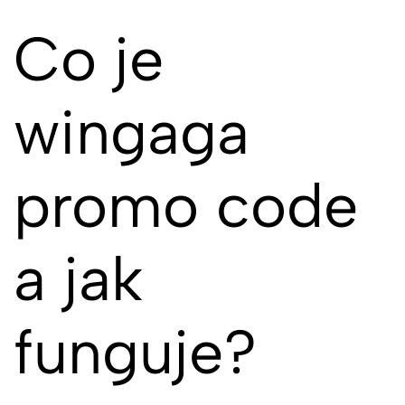
Co je
wingaga
promo code
a jak
funguje?