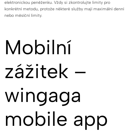
elektronickou peněženku. Vždy si zkontrolujte limity pro
konkrétní metodu, protože některé služby mají maximální denní
nebo měsíční limity.
Mobilní
zážitek –
wingaga
mobile app