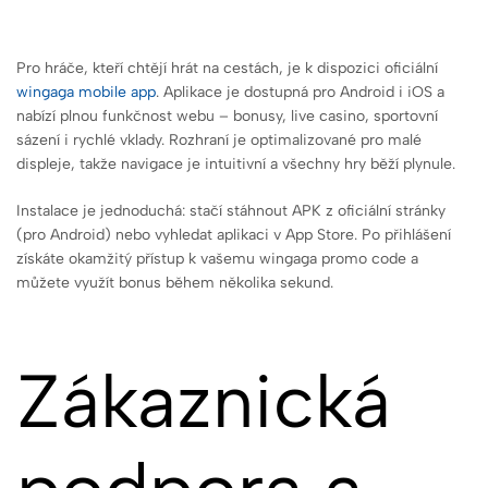
Pro hráče, kteří chtějí hrát na cestách, je k dispozici oficiální
wingaga mobile app
. Aplikace je dostupná pro Android i iOS a
nabízí plnou funkčnost webu – bonusy, live casino, sportovní
sázení i rychlé vklady. Rozhraní je optimalizované pro malé
displeje, takže navigace je intuitivní a všechny hry běží plynule.
Instalace je jednoduchá: stačí stáhnout APK z oficiální stránky
(pro Android) nebo vyhledat aplikaci v App Store. Po přihlášení
získáte okamžitý přístup k vašemu wingaga promo code a
můžete využít bonus během několika sekund.
Zákaznická