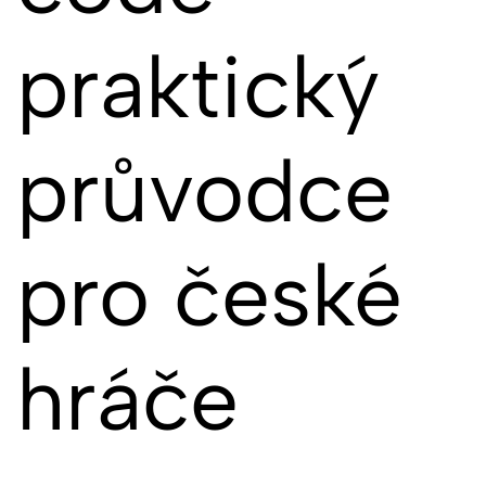
praktický
průvodce
pro české
hráče