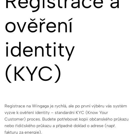
Registrace a
ověření
identity
(KYC)
Registrace na Wingaga je rychlá, ale po první výběru vás systém
vyzve k ověření identity – standardní KYC (Know Your
Customer) proces. Budete potřebovat kopii občanského průkazu
nebo řidičského průkazu a případně doklad o adrese (např.
fakturu za energie).