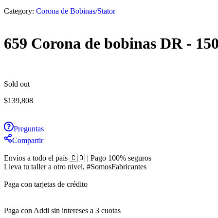
Category:
Corona de Bobinas/Stator
659 Corona de bobinas DR - 15
Sold out
$
139,808
Preguntas
Compartir
Envíos a todo el país 🇨🇴 | Pago 100% seguros
Lleva tu taller a otro nivel, #SomosFabricantes
Paga con tarjetas de crédito
Paga con Addi sin intereses a 3 cuotas