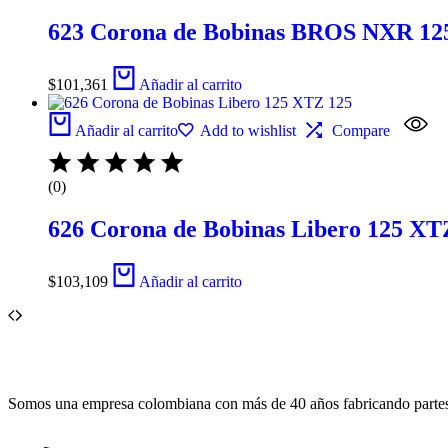
623 Corona de Bobinas BROS NXR 12
$
101,361
Añadir al carrito
Añadir al carrito
Add to wishlist
Compare
(0)
626 Corona de Bobinas Libero 125 XT
$
103,109
Añadir al carrito
Somos una empresa colombiana con más de 40 años fabricando partes e