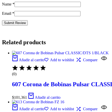
Name
*
Email
*
Related products
Añadir al carrito
Add to wishlist
Compare
(0)
607 Corona de Bobinas Pulsar CLAS
$
101,361
Añadir al carrito
Añadir al carrito
Add to wishlist
Compare