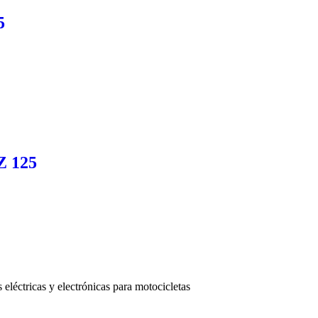
5
Z 125
léctricas y electrónicas para motocicletas