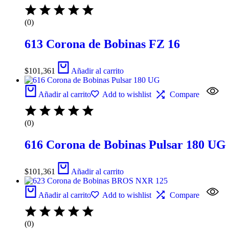
(0)
613 Corona de Bobinas FZ 16
$
101,361
Añadir al carrito
Añadir al carrito
Add to wishlist
Compare
(0)
616 Corona de Bobinas Pulsar 180 UG
$
101,361
Añadir al carrito
Añadir al carrito
Add to wishlist
Compare
(0)