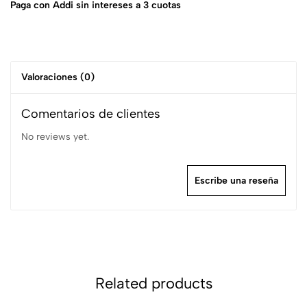
Paga con Addi sin intereses a 3 cuotas
Valoraciones (0)
Comentarios de clientes
No reviews yet.
Escribe una reseña
Related products