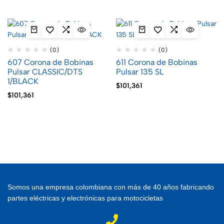
(0)
(0)
607 Corona de Bobinas
611 Corona de Bobinas
Pulsar CLASSIC/DTS
Pulsar 135 SL
1/BLACK
$
101,361
$
101,361
Somos una empresa colombiana con más de 40 años fabricando
partes eléctricas y electrónicas para motocicletas