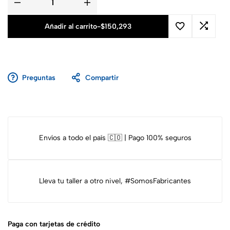
Añadir al carrito
-
$
150,293
Preguntas
Compartir
Envíos a todo el país 🇨🇴 | Pago 100% seguros
Lleva tu taller a otro nivel, #SomosFabricantes
Paga con tarjetas de crédito