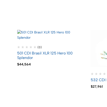
(0)
501 CDI Brasil XLR 125 Hero 100
Splendor
$
44,564
532 CDI 
$
27,961