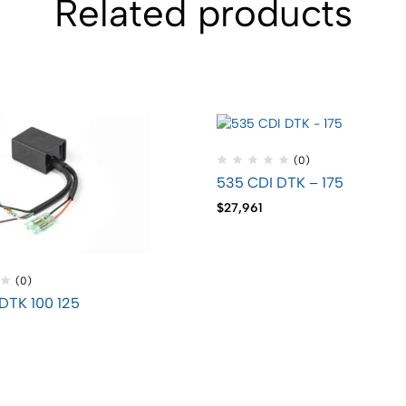
Related products
(0)
535 CDI DTK – 175
$
27,961
(0)
DTK 100 125