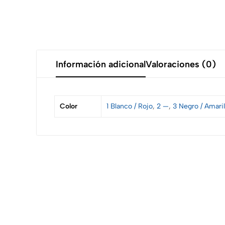
Información adicional
Valoraciones (0)
Color
1 Blanco / Rojo
,
2 —
,
3 Negro / Amaril