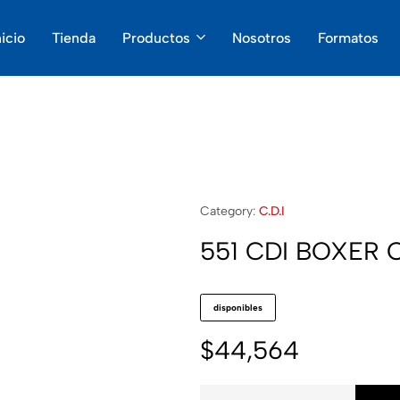
nicio
Tienda
Productos
Nosotros
Formatos
Category:
C.D.I
551 CDI BOXER 
disponibles
$
44,564