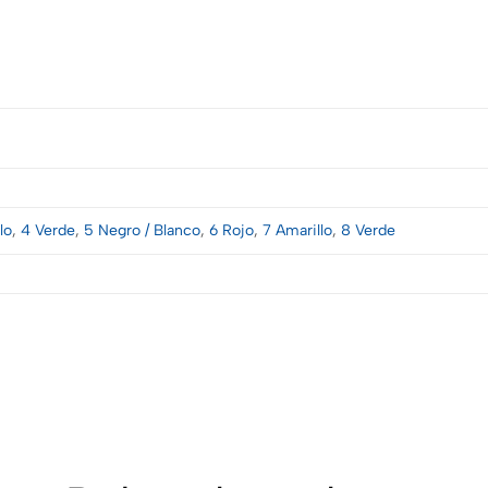
lo
,
4 Verde
,
5 Negro / Blanco
,
6 Rojo
,
7 Amarillo
,
8 Verde