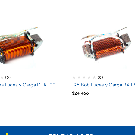
(0)
(0)
na Luces y Carga DTK 100
196 Bob Luces y Carga RX 11
$
24,466