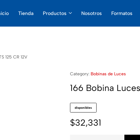
nicio
Tienda
Productos
Nosotros
Formatos
TS 125 CR 12V
Category:
Bobinas de Luces
166 Bobina Luces
disponibles
$
32,331