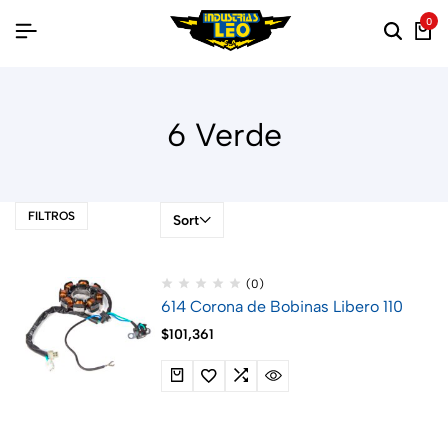
0
6 Verde
FILTROS
Sort
(0)
614 Corona de Bobinas Libero 110
$
101,361