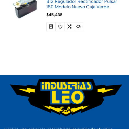
812 Regulador Rectificador Pulsar
180 Modelo Nuevo Caja Verde
$
45,438