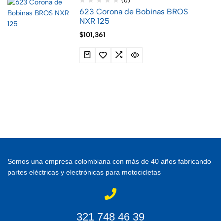
(0)
623 Corona de Bobinas BROS
NXR 125
$
101,361
Somos una empresa colombiana con más de 40 años fabricando
partes eléctricas y electrónicas para motocicletas
321 748 46 39