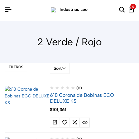
0
2 Verde / Rojo
FILTROS
Sort
(0)
618 Corona de Bobinas ECO
DELUXE KS
$
101,361